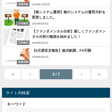
投資全般
2020年10月2日
【株システム運用】株のシステムの運用方針を
変更しました。
日本株式
2020年9月4日
【ファンダメンタル分析】新しくファンダメン
タル分析の勉強を始めました！
日本株式
2020年9月2日
【8月度収支報告】株式軟調、FX不調
2020年9月1日
投資全般
3 / 7
サイト内検索
キーワード