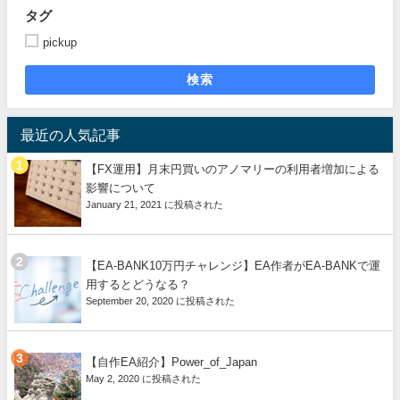
タグ
pickup
検索
最近の人気記事
【FX運用】月末円買いのアノマリーの利用者増加による
影響について
January 21, 2021 に投稿された
【EA-BANK10万円チャレンジ】EA作者がEA-BANKで運
用するとどうなる？
September 20, 2020 に投稿された
【自作EA紹介】Power_of_Japan
May 2, 2020 に投稿された