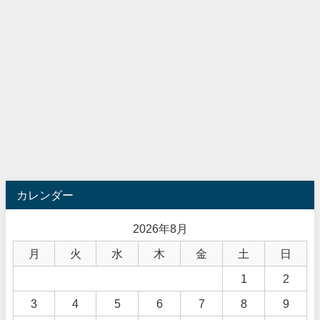
カレンダー
2026年8月
月
火
水
木
金
土
日
1
2
3
4
5
6
7
8
9