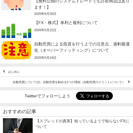
【無料公開のシステムトレードでも詐欺商品はあり
ます！】
2020年6月26日
【FX・株式】単利と複利について
2020年5月22日
自動売買による投資を行う上での注意点…過剰最適
化（オーバーフィッティング）について
2020年5月24日
はじめに
自動売買について(2)…自動売買を勧める3つの理由（自動売買のメリットについて）
Twitterでフォローしよう
おすすめの記事
【スプレッドの真実】知っているようで知らないFXに
ついて