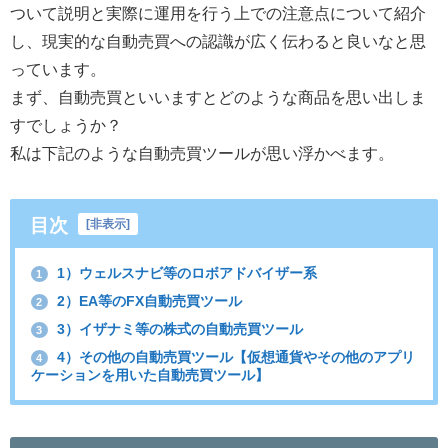
ついて説明と実際に運用を行う上での注意点について紹介
し、現実的な自動売買への認識が広く伝わると良いなと思
っています。
まず、自動売買といいますとどのような商品を思い出しま
すでしょうか？
私は下記のような自動売買ツールが思い浮かべます。
目次
[
非表示
]
1）ウェルスナビ等のロボアドバイザー系
1
2）EA等のFX自動売買ツール
2
3）イザナミ等の株式の自動売買ツール
3
4）その他の自動売買ツール【仮想通貨やその他のアプリ
4
ケーションを用いた自動売買ツール】