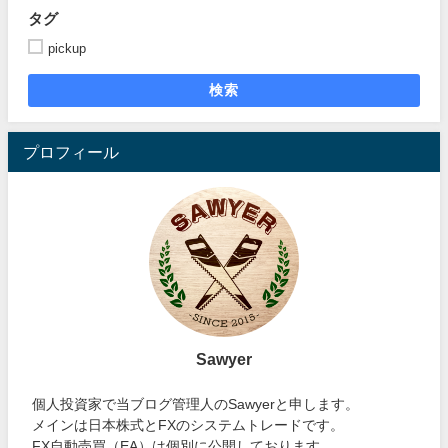
タグ
pickup
検索
プロフィール
Sawyer
個人投資家で当ブログ管理人のSawyerと申します。
メインは日本株式とFXのシステムトレードです。
FX自動売買（EA）は個別に公開しております。