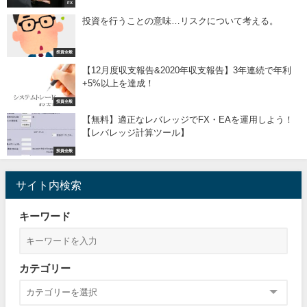
FX
投資を行うことの意味…リスクについて考える。
投資全般
【12月度収支報告&2020年収支報告】3年連続で年利
+5%以上を達成！
投資全般
【無料】適正なレバレッジでFX・EAを運用しよう！
【レバレッジ計算ツール】
投資全般
サイト内検索
キーワード
カテゴリー