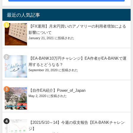
最近の人気記事
【FX運用】月末円買いのアノマリーの利用者増加による
影響について
January 21, 2021 に投稿された
【EA-BANK10万円チャレンジ】EA作者がEA-BANKで運
用するとどうなる？
September 20, 2020 に投稿された
【自作EA紹介】Power_of_Japan
May 2, 2020 に投稿された
【2021/5/10～14】今週の収支報告【EA-BANKチャレン
ジ】