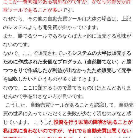
ここが一番問題のある場所なのですが、かなりの部分が詐
欺ツールであることが多い
です。
なぜなら、その他の自動売買ツールは大体の場合は、上記
のシステムよりも開発費が掛かっています。
また、勝てるツールであるならば大々的に販売する意味が
ないのです。
なので、ここで販売されている
システムの大半は販売する
ために作成された安価なプログラム（当然勝てない）
と
勝
つつもりで作成したが利益が出なかったため販売して元手
を回収したい
というものが多く出てきます。
なので、ここに類するもので勝てるものはほとんどありま
せんので手を出さない方が良いです。
こうした、自動売買ツールがあることを認識して、自動売
買の世界に入っていただくと失敗が少なく済むのかなと感
じています。
こうした
投資を行う以前の障害があることが
私は気に食わないのですが、それでも自動売買は悪くない