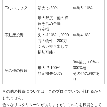
FXシステム2
最大で‐30%
年利5~10%
最大限度：他の投
資を含め全損
想定損
不動産投資
失：-110%（2000
年利4~6%
万の物件、200万
くらい持ち出しで
損切可能）
3年後に＋0%～
最大で‐100%
300%超
その他の投資
想定損失-50%
その他の利益あ
り
その他の投資については、このブログでいつか触れるかも
しれません。
色々なリスクリターンがありますが、これらを投資として