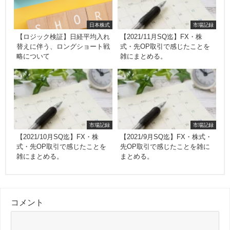
日本株式
市場記録
【ロジック検証】日経平均入れ
【2021/11月SQ迄】FX・株
替えに伴う、ロングショート戦
式・先OP取引で感じたことを
略について
雑にまとめる。
市場記録
市場記録
【2021/10月SQ迄】FX・株
【2021/9月SQ迄】FX・株式・
式・先OP取引で感じたことを
先OP取引で感じたことを雑に
雑にまとめる。
まとめる。
コメント