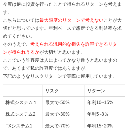
今度は逆に投資を行ったことで得られるリターンを考えま
す。
こちらについては
最大限度のリターンで考えない
ことが大
切だと思っています。年利ベースで想定できる利益率を求
めてください。
そのうえで、
考えられる汎用的な損失を許容できるリター
ンが得られうるか
が大切だと思います。
ここでいう許容度は人によってかなり違うと思いますの
で、あくまで私の許容度ではありますが、
下記のようなリスクリターンで実際に運用しています。
リスク
リターン
株式システム１
最大で‐50%
年利10~15%
株式システム2
最大で‐30%
年利5~8％
FXシステム1
最大で‐70%
年利15~20%