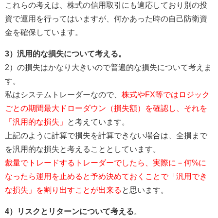
これらの考えは、株式の信用取引にも適応しており別の投
資で運用を行ってはいますが、何かあった時の自己防衛資
金を確保しています。
3）汎用的な損失について考える。
2）の損失はかなり大きいので普遍的な損失について考えま
す。
私はシステムトレーダーなので、
株式やFX等ではロジック
ごとの期間最大ドローダウン（損失額）を確認し、それを
「汎用的な損失」
と考えています。
上記のように計算で損失を計算できない場合は、全損まで
を汎用的な損失と考えることとしています。
裁量でトレードするトレーダーでしたら、実際に－何%に
なったら運用を止めると予め決めておくことで「汎用でき
な損失」を割り出すことが出来る
と思います。
4）リスクとリターンについて考える
。