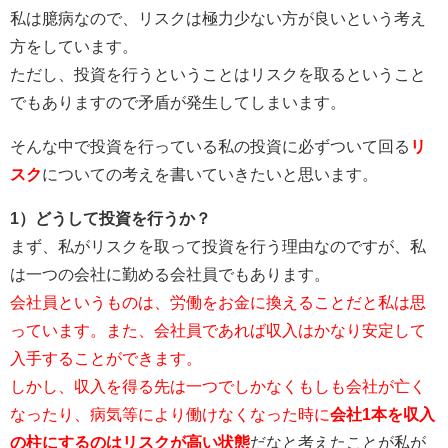
私は臆病なので、リスクは極力少ない方が良いという考え
方をしています。
ただし、投資を行うということはリスクを取るということ
でもありますので矛盾が発生してしまいます。
そんな中で投資を行っている私の投資に必ずついて回る
リ
スク
についての考えを書いていきたいと思います。
1）どうして投資を行うか？
まず、私がリスクを取って投資を行う理由なのですが、私
は一つの会社に勤める会社員でもあります。
会社員というものは、労働をお金に換えることだと私は思
っています。また、会社員であれば収入はかなり安定して
入手することができます。
しかし、収入を得る先は一つでしかなくもしも会社が亡く
なったり、病気等により働けなくなった時に
会社1本を収入
の柱にするのはリスクが高い状態
だなと考えたことが私が