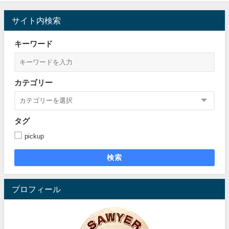
サイト内検索
キーワード
カテゴリー
タグ
pickup
検索
プロフィール