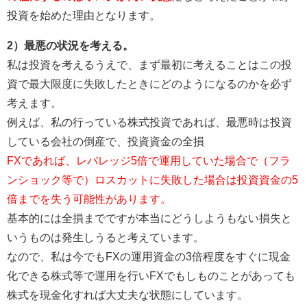
投資を始めた理由となります。
2）最悪の状況を考える。
私は投資を考えるうえで、まず最初に考えることはこの投
資で最大限度に失敗したときにどのようになるのかを必ず
考えます。
例えば、私の行っている株式投資であれば、最悪時は投資
している会社の倒産で、投資資金の全損
FXであれば、レバレッジ5倍で運用していた場合で（フラ
ンショック等で）ロスカットに失敗した場合は投資資金の5
倍までを失う可能性があります。
基本的には全損までですが本当にどうしようもない損失と
いうものは発生しうると考えています。
なので、私は今でもFXの運用資金の3倍程度をすぐに現金
化できる株式等で運用を行いFXでもしものことがあっても
株式を現金化すれば大丈夫な状態にしています。