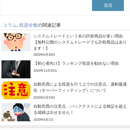
コラム
,
投資全般
の関連記事
システムトレードという名の詐欺商品が多い理由
【無料公開のシステムトレードでも詐欺商品はあり
ます！】
2020年6月26日
【初心者向け】ランキング投資を勧めない理由
2020年11月25日
自動売買による投資を行う上での注意点…過剰最適
化（オーバーフィッティング）について
2020年5月24日
自動売買の注意点…バックテストによる検証を超え
る成績は出せません！
2020年6月1日